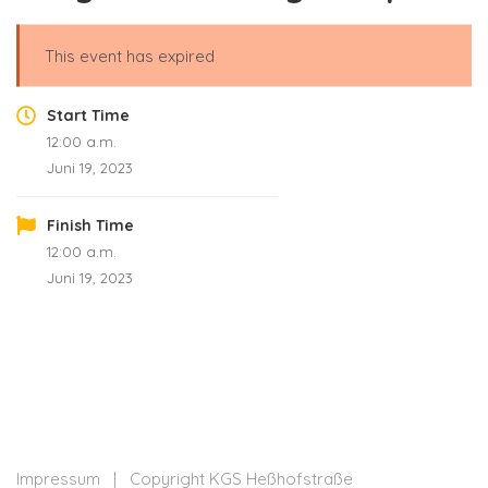
This event has expired
Start Time
12:00 a.m.
Juni 19, 2023
Finish Time
12:00 a.m.
Juni 19, 2023
Impressum
| Copyright KGS Heßhofstraße