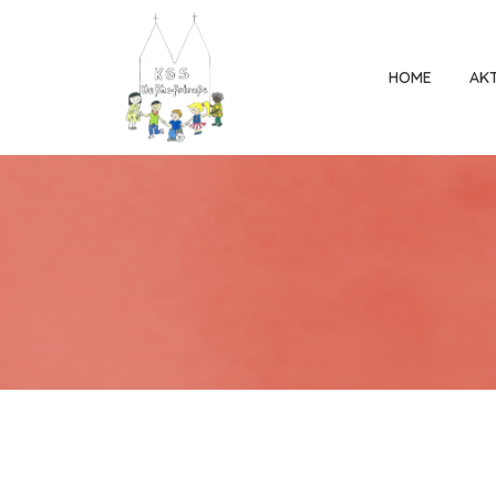
HOME
AK