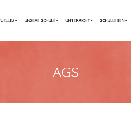
TUELLES
UNSERE SCHULE
UNTERRICHT
SCHULLEBEN
AGS