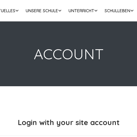
TUELLES
UNSERE SCHULE
UNTERRICHT
SCHULLEBEN
ACCOUNT
Login with your site account