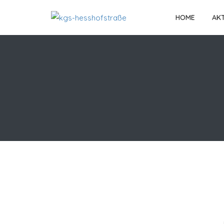
HOME
AK