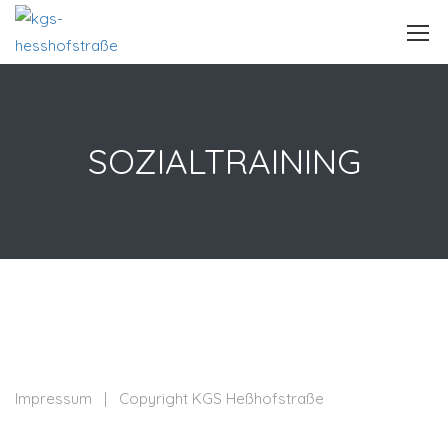
SOZIALTRAINING
Impressum
| Copyright KGS Heßhofstraße